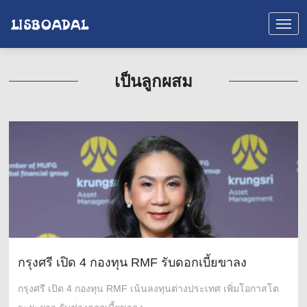
เป็นลูกผสม
กรุงศรี เปิด 4 กองทุน RMF รับดอกเบี้ยขาลง
กรุงศรี เปิด 4 กองทุน RMF เน้นลงทุนต่างประเทศ เพิ่มโอกาสโต