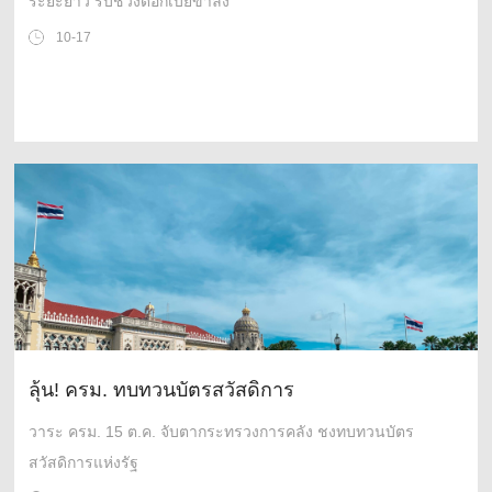
ระยะยาว รับช่วงดอกเบี้ยขาลง
10-17
ลุ้น! ครม. ทบทวนบัตรสวัสดิการ
วาระ ครม. 15 ต.ค. จับตากระทรวงการคลัง ชงทบทวนบัตร
สวัสดิการแห่งรัฐ