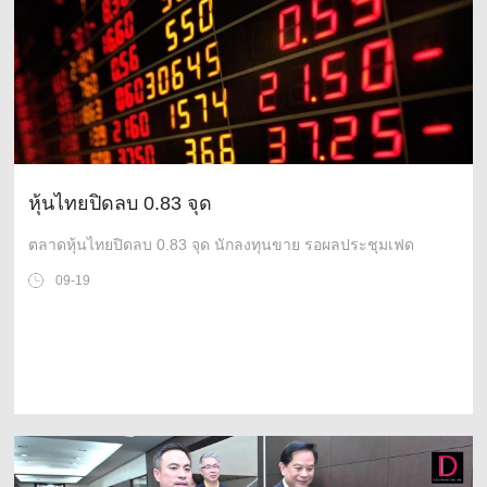
หุ้นไทยปิดลบ 0.83 จุด
ตลาดหุ้นไทยปิดลบ 0.83 จุด นักลงทุนขาย รอผลประชุมเฟด
09-19