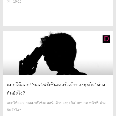
10-15
แยกให้ออก! ‘บอส-พรีเซ็นเตอร์-เจ้าของธุรกิจ’ ต่าง
กันยังไง?
แยกให้ออก! ‘บอส-พรีเซ็นเตอร์-เจ้าของธุรกิจ’ บทบาท หน้าที่ ต่าง
กันยังไง?