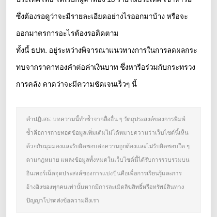
ซึ่งต้องรอดูว่าจะมีรายละเอียดอย่างไรออกมาบ้าง หรือจะ
ออกมาตรการอะไรต้องรอติดตาม
ทั้งนี้ ธปท. อยู่ระหว่างพิจารณาแนวทางการในการลดผลกระ
ทบจากราคาทองคำต่อค่าเงินบาท ซึ่งหารือร่วมกับกระทรวง
การคลัง คาดว่าจะมีความชัดเจนเร็วๆ นี้
คำปฏิเสธ: บทความนี้ทำซ้ำจากสื่ออื่น ๆ วัตถุประสงค์ของการพิมพ์
ซ้ำคือการถ่ายทอดข้อมูลเพิ่มเติมไม่ได้หมายความว่าเว็บไซต์นี้เห็น
ด้วยกับมุมมองและรับผิดชอบต่อความถูกต้องและไม่รับผิดชอบใด ๆ
ตามกฎหมาย แหล่งข้อมูลทั้งหมดในเว็บไซต์นี้ได้รับการรวบรวมบน
อินเทอร์เน็ตจุดประสงค์ของการแบ่งปันคือเพื่อการเรียนรู้และการ
อ้างอิงของทุกคนเท่านั้นหากมีการละเมิดลิขสิทธิ์หรือทรัพย์สินทาง
ปัญญาโปรดส่งข้อความถึงเรา